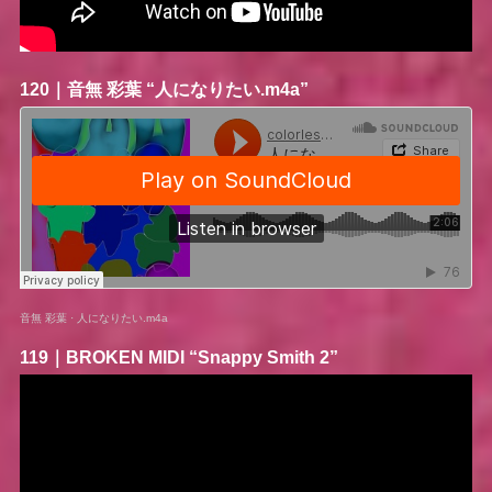
120｜
音無 彩葉
“人になりたい.m4a”
音無 彩葉
·
人になりたい.m4a
119｜
BROKEN MIDI
“Snappy Smith 2”