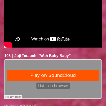
108｜
Juji Terauchi
“Wah Baby Baby”
Juji Terauchi
·
Wah Baby Baby