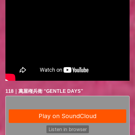
118｜
萬屋権兵衛
“GENTLE DAYS”