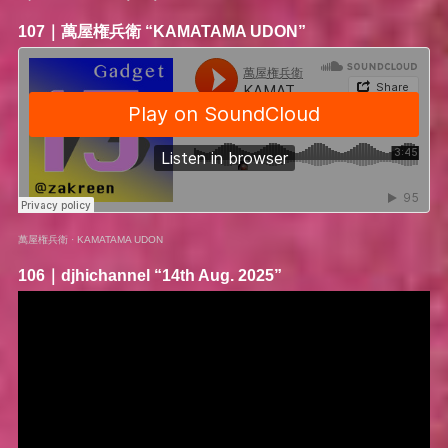
107｜
萬屋権兵衛
“KAMATAMA UDON”
萬屋権兵衛
·
KAMATAMA UDON
106｜
djhichannel
“14th Aug. 2025”