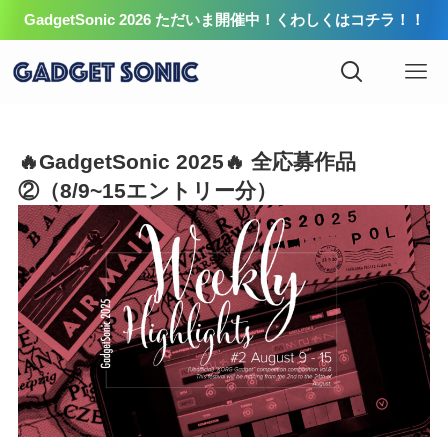
GadgetSonic 2026 ただいま開催中！くわしくはコチラ！！
🔥GadgetSonic 2025🔥 全応募作品
②（8/9~15エントリー分）