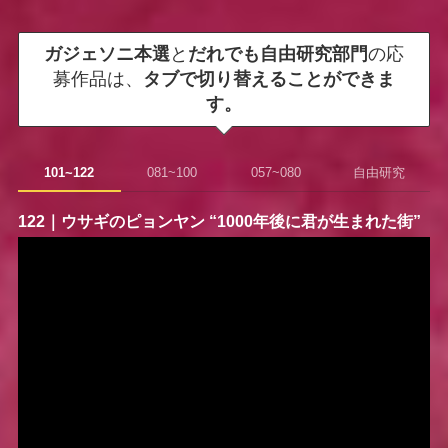
ガジェソニ本選
と
だれでも自由研究部門
の応
募作品は、
タブで切り替えることができま
す。
101~122
081~100
057~080
自由研究
122｜
ウサギのピョンヤン
“1000年後に君が生まれた街”