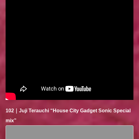
102｜
Juji Terauchi
“House City Gadget Sonic Special
mix”