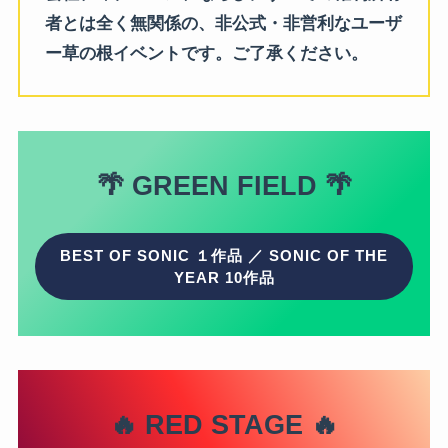
者とは全く無関係の、非公式・非営利なユーザ
ー草の根イベントです。ご了承ください。
🌴
GREEN FIELD
🌴
BEST OF SONIC １作品 ／ SONIC OF THE
YEAR 10作品
🔥 RED STAGE 🔥