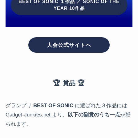
BEST OF SONIC １作品 ／ SONIC OF THE
YEAR 10作品
大会公式サイトへ
🏆 賞品 🏆
グランプリ
BEST OF SONIC
に選ばれた３作品には
Gadget-Junkies.net より、
以下の副賞のうち一点
が贈
られます。