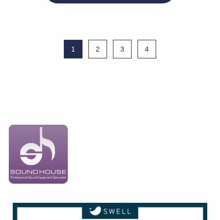
1
2
3
4