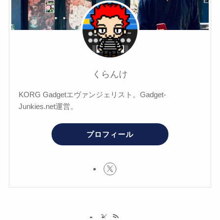
くらんけ
KORG Gadgetエヴァンジェリスト。Gadget-
Junkies.net運営。
プロフィール