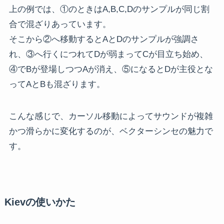
上の例では、①のときはA,B,C,Dのサンプルが同じ割
合で混ざりあっています。
そこから②へ移動するとAとDのサンプルが強調さ
れ、③へ行くにつれてDが弱まってCが目立ち始め、
④でBが登場しつつAが消え、⑤になるとDが主役とな
ってAとBも混ざります。
こんな感じで、カーソル移動によってサウンドが複雑
かつ滑らかに変化するのが、ベクターシンセの魅力で
す。
Kievの使いかた