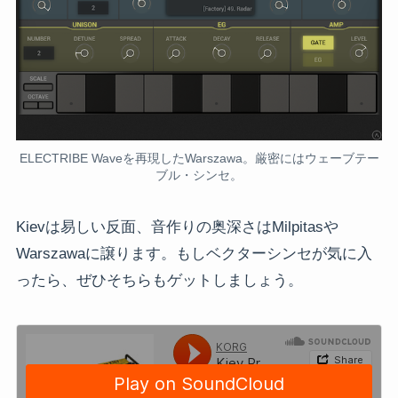
ELECTRIBE Waveを再現したWarszawa。厳密にはウェーブテー
ブル・シンセ。
Kievは易しい反面、音作りの奥深さはMilpitasや
Warszawaに譲ります。もしベクターシンセが気に入
ったら、ぜひそちらもゲットしましょう。