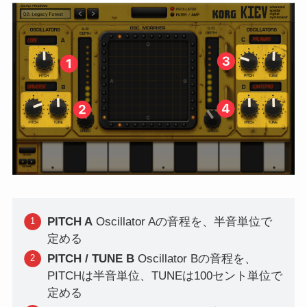
PITCH A
Oscillator Aの音程を、半音単位で
定める
PITCH / TUNE B
Oscillator Bの音程を、
PITCHは半音単位、TUNEは100セント単位で
定める