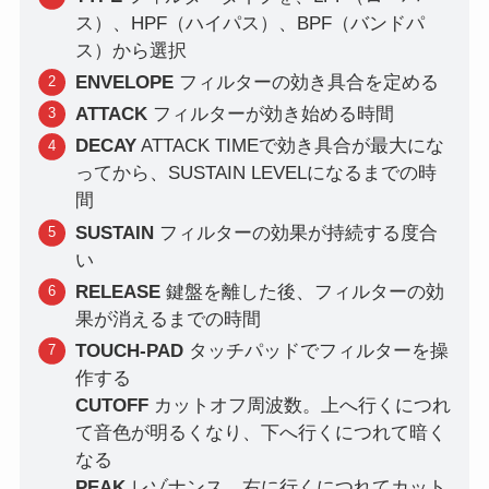
ス）、HPF（ハイパス）、BPF（バンドパ
ス）から選択
ENVELOPE
フィルターの効き具合を定める
ATTACK
フィルターが効き始める時間
DECAY
ATTACK TIMEで効き具合が最大にな
ってから、SUSTAIN LEVELになるまでの時
間
SUSTAIN
フィルターの効果が持続する度合
い
RELEASE
鍵盤を離した後、フィルターの効
果が消えるまでの時間
TOUCH-PAD
タッチパッドでフィルターを操
作する
CUTOFF
カットオフ周波数。上へ行くにつれ
て音色が明るくなり、下へ行くにつれて暗く
なる
PEAK
レゾナンス。右に行くにつれてカット