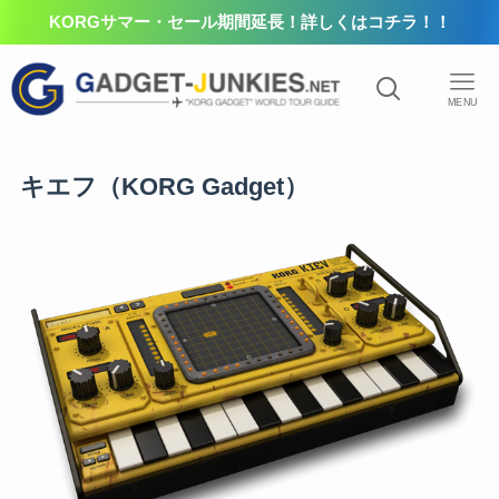
KORGサマー・セール期間延長！詳しくはコチラ！！
MENU
キエフ（KORG Gadget）