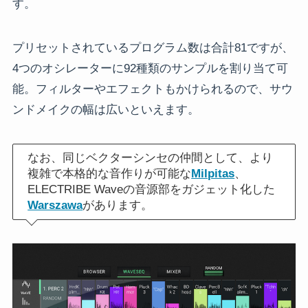
す。
プリセットされているプログラム数は合計81ですが、
4つのオシレーターに92種類のサンプルを割り当て可
能。フィルターやエフェクトもかけられるので、サウ
ンドメイクの幅は広いといえます。
なお、同じベクターシンセの仲間として、より
複雑で本格的な音作りが可能な
Milpitas
、
ELECTRIBE Waveの音源部をガジェット化した
Warszawa
があります。