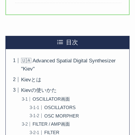
目次
🇺🇦 Advanced Spatial Digital Synthesizer
"Kiev"
Kievとは
Kievの使いかた
OSCILLATOR画面
OSCILLATORS
OSC MORPHER
FILTER / AMP画面
FILTER