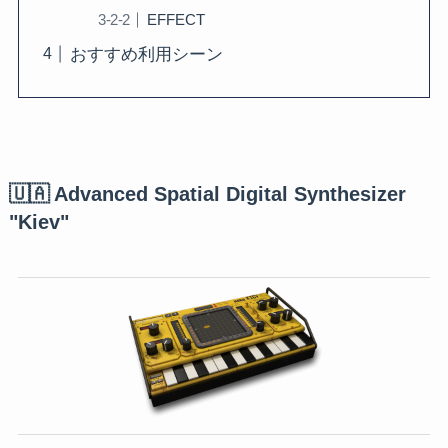
EFFECT
おすすめ利用シーン
🇺🇦 Advanced Spatial Digital Synthesizer
"Kiev"