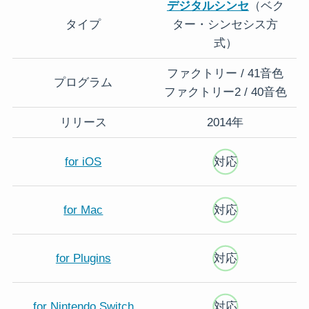
デジタルシンセ
（ベク
タイプ
ター・シンセシス方
式）
ファクトリー / 41音色
プログラム
ファクトリー2 / 40音色
リリース
2014年
for iOS
対応
for Mac
対応
for Plugins
対応
for Nintendo Switch
対応