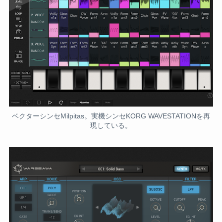
ベクターシンセMilpitas。実機シンセKORG WAVESTATIONを再
現している。