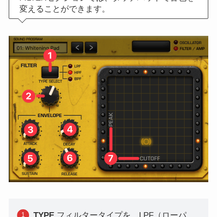
変えることができます。
TYPE
フィルタータイプを、LPF（ローパ