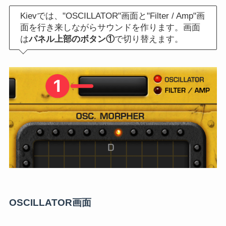
Kievでは、"OSCILLATOR"画面と"Filter / Amp"画
面を行き来しながらサウンドを作ります。画面
は
パネル上部のボタン①
で切り替えます。
OSCILLATOR画面