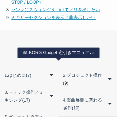
STOP / LOOP）
ソングにスウィングをつけてノリを出したい
ミキサーセクションを表示／非表示したい
📖 KORG Gadget 逆引きマニュアル
1.はじめに(7)
2.プロジェクト操作
(9)
3.トラック操作／ミ
キシング(17)
4.楽曲展開に関わる
操作(10)