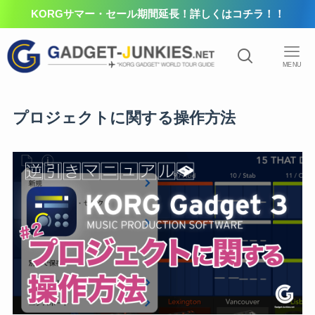
KORGサマー・セール期間延長！詳しくはコチラ！！
MENU
プロジェクトに関する操作方法