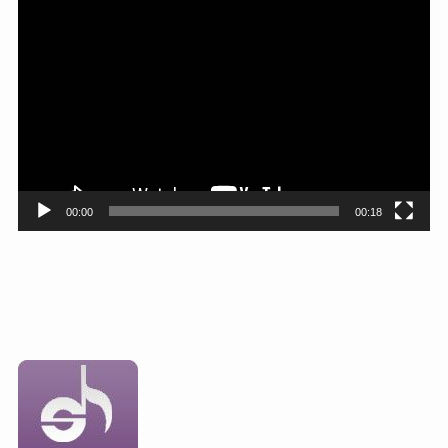
動
画
プ
レ
ー
ヤ
ー
00:00
00:18