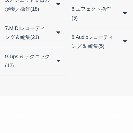
5.ガジェット楽器の
演奏／操作(18)
6.エフェクト操作
(5)
7.MIDIレコーディ
ング＆編集(21)
8.Audioレコーディ
ング＆ 編集(5)
9.Tips & テクニック
(12)