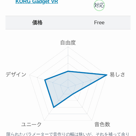
KORG Gadget VR
対応
価格
Free
限られたパラメーターで音作りの幅は狭いが、それを補って余り