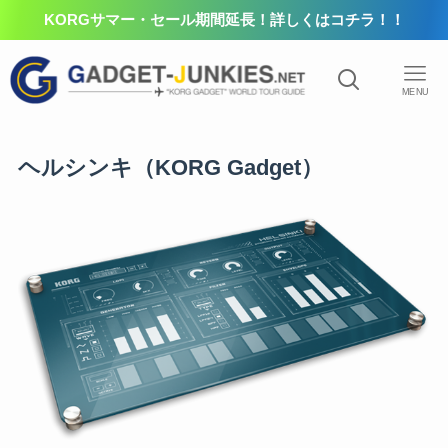
KORGサマー・セール期間延長！詳しくはコチラ！！
MENU
ヘルシンキ（KORG Gadget）