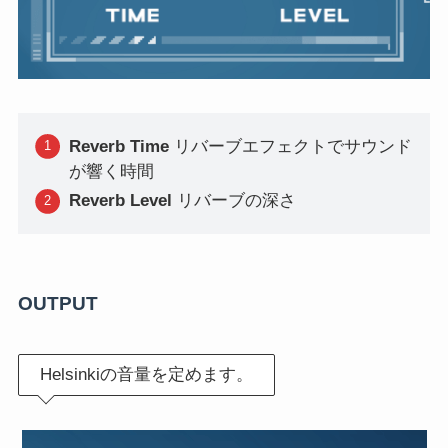
Reverb Time
リバーブエフェクトでサウンド
が響く時間
Reverb Level
リバーブの深さ
OUTPUT
Helsinkiの音量を定めます。