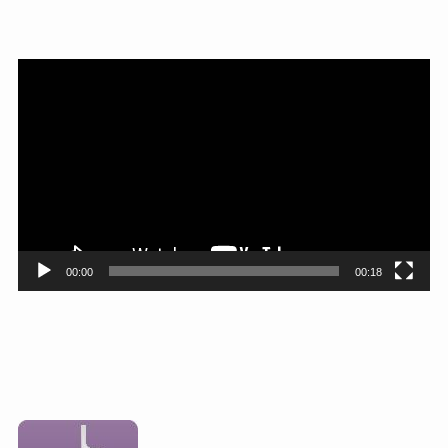
動
画
プ
レ
ー
ヤ
ー
00:00
00:18