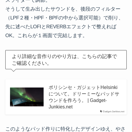
スライダーで調節。
そうして生み出したサウンドを、後段のフィルター
（LPF２種・HPF・BPFの中から選択可能）で削り、
先に述べたLOFIとREVERBエフェクトで整えれば
OK。これらが１画面で完結します。
より詳細な音作りのやり方は、こちらの記事で
ご確認ください。
ポリシンセ・ガジェットHelsinki
について。ドリーミーなパッドサ
ウンドを作ろう。 | Gadget-
Junkies.net
Gadget-Junkies.net
このようなパッド作りに特化したデザインゆえ、やさ