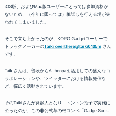
iOS版、およびMac版ユーザーにとっては参加資格が
ないため、（今年に限っては）腕試しを行える場が失
われてしまいました。
そこで立ち上がったのが、KORG Gadgetユーザーで
トラックメーカーの
Taiki overthere
@taiki0405m
さん
です。
Taikiさんは、普段からAllihoopaを活用しての盛んなコ
ラボレーションや、ツイッターにおける情報発信な
ど、幅広く活動されています。
そのTaikiさんが発起人となり、トントン拍子で実施に
至ったのが、この非公式草の根コンペ「GadgetSonic