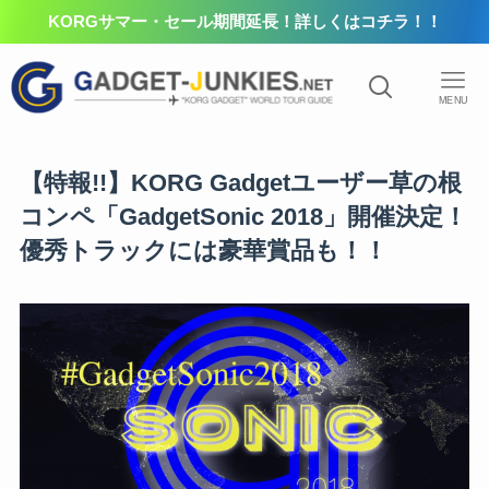
KORGサマー・セール期間延長！詳しくはコチラ！！
MENU
【特報!!】KORG Gadgetユーザー草の根
コンペ「GadgetSonic 2018」開催決定！
優秀トラックには豪華賞品も！！