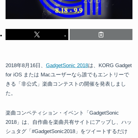
2018年8月16日、
GadgetSonic 2018
は、KORG Gadget
for iOS または Macユーザーなら誰でもエントリーで
きる「非公式」楽曲コンテストの開催を発表しまし
た。
楽曲コンペティション・イベント「GadgetSonic
2018」は、自作曲を楽曲共有サイトにアップし、ハッ
シュタグ「#GadgetSonic2018」をツイートするだけ