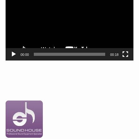
プ
レ
ー
ヤ
ー
00:00
00:18