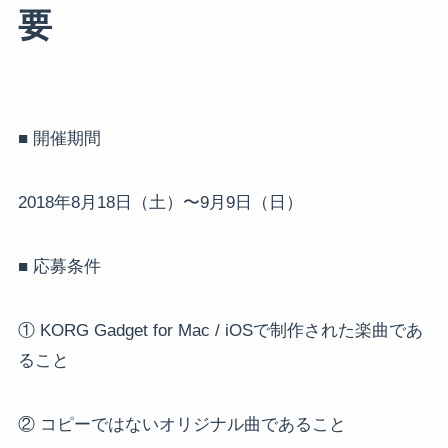
要
■ 開催期間
2018年8月18日（土）〜9月9日（日）
■ 応募条件
① KORG Gadget for Mac / iOSで制作された楽曲であ
ること
② コピーではないオリジナル曲であること