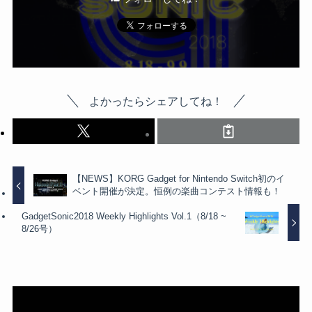
よかったらシェアしてね！
【NEWS】KORG Gadget for Nintendo Switch初のイ
ベント開催が決定。恒例の楽曲コンテスト情報も！
GadgetSonic2018 Weekly Highlights Vol.1（8/18 ~
8/26号）
動
画