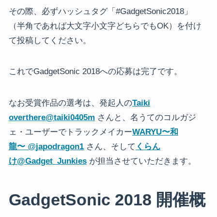
その際、必ずハッシュタグ「#GadgetSonic2018」
（半角であれば大文字小文字どちらでもOK）を付け
て投稿してください。
これでGadgetSonic 2018への応募は完了です。
なお受賞作品の選考は、発起人の
Taiki
overthere
@taiki0405m
さんと、名うてのコルガジ
ェ・ユーザーでトラックメイカー
WARYU〜和
龍〜
@
japodragon1
さん、そして
くらん
け
@Gadget_Junkies
が担当させていただきます。
GadgetSonic 2018 開催概