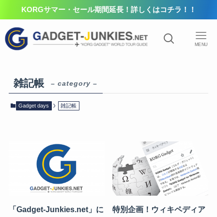
KORGサマー・セール期間延長！詳しくはコチラ！！
MENU
雑記帳
– category –
Gadget days
雑記帳
「Gadget-Junkies.net」に
特別企画！ウィキペディア