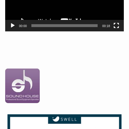
ヤ
ー
00:00
00:18