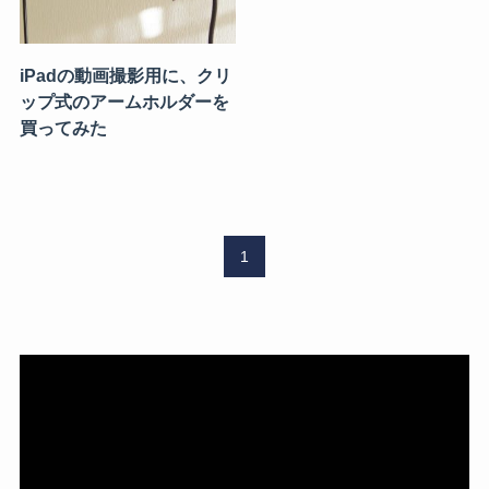
iPadの動画撮影用に、クリ
ップ式のアームホルダーを
買ってみた
1
動
画
プ
レ
ー