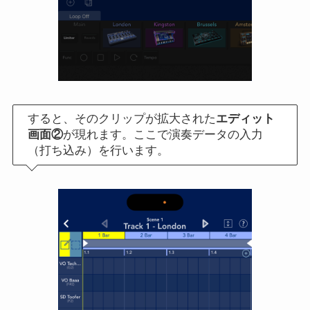
すると、そのクリップが拡大された
エディット
画面②
が現れます。ここで演奏データの入力
（打ち込み）を行います。