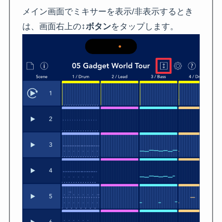
メイン画面でミキサーを表示/非表示するとき
は、画面右上の
↕️ボタン
をタップします。