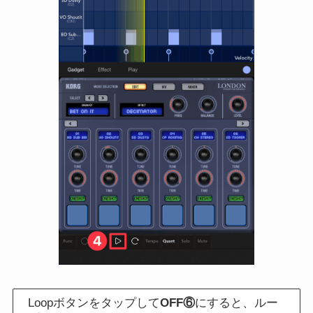
Loopボタンをタップして
OFF⑥
にすると、ルー