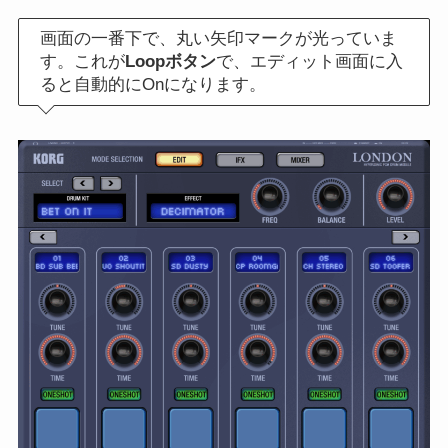
画面の一番下で、丸い矢印マークが光っていま
す。これが
Loopボタン
で、エディット画面に入
ると自動的にOnになります。