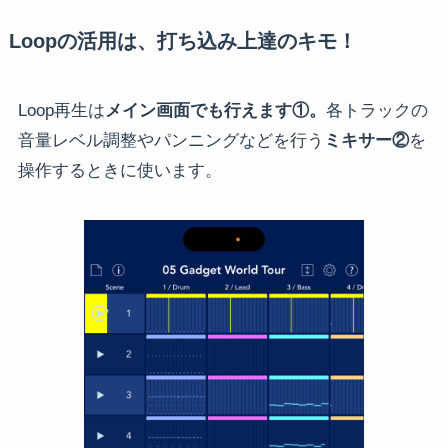
Loopの活用は、打ち込み上達のキモ！
Loop再生は
メイン画面でも行えます①。
各トラックの
音量レベル調整やパンニングなどを行う
ミキサー②
を
操作するときに使います。