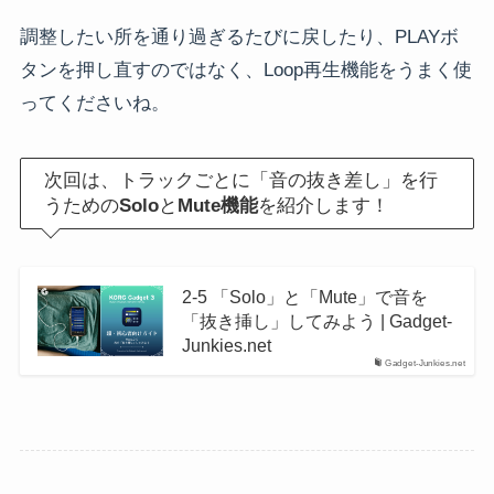
調整したい所を通り過ぎるたびに戻したり、PLAYボ
タンを押し直すのではなく、Loop再生機能をうまく使
ってくださいね。
次回は、トラックごとに「音の抜き差し」を行
うための
Solo
と
Mute機能
を紹介します！
2-5 「Solo」と「Mute」で音を
「抜き挿し」してみよう | Gadget-
Junkies.net
Gadget-Junkies.net