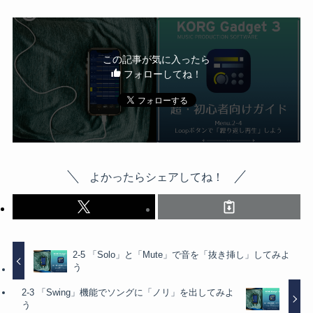
この記事が気に入ったら
フォローしてね！
よかったらシェアしてね！
2-5 「Solo」と「Mute」で音を「抜き挿し」してみよ
う
2-3 「Swing」機能でソングに「ノリ」を出してみよ
う