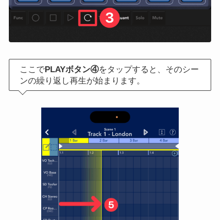
ここで
PLAYボタン④
をタップすると、そのシー
ンの繰り返し再生が始まります。