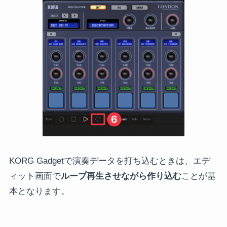
KORG Gadgetで演奏データを打ち込むときは、エデ
ィット画面で
ループ再生させながら作り込む
ことが基
本となります。