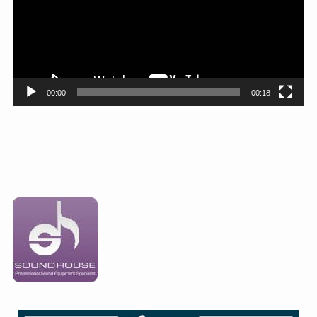
レ
ー
ヤ
ー
00:00
00:18