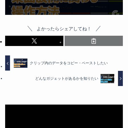
よかったらシェアしてね！
クリップ内のデータをコピー・ペーストしたい
どんなガジェットがあるかを知りたい
動
画
プ