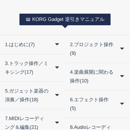
📖 KORG Gadget 逆引きマニュアル
1.はじめに(7)
2.プロジェクト操作
(9)
3.トラック操作／ミ
キシング(17)
4.楽曲展開に関わる
操作(10)
5.ガジェット楽器の
演奏／操作(18)
6.エフェクト操作
(5)
7.MIDIレコーディ
ング＆編集(21)
8.Audioレコーディ