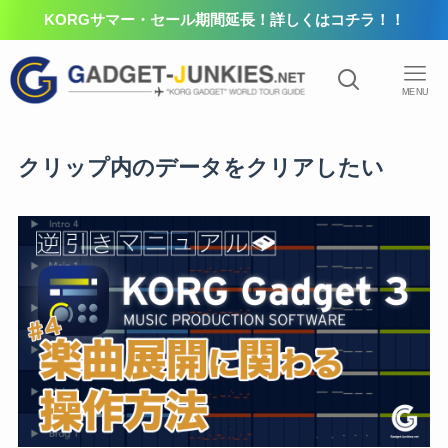
KORGサマー・セール期間延長！詳しくはコチラ！！
MENU
クリップ内のデータをクリアしたい