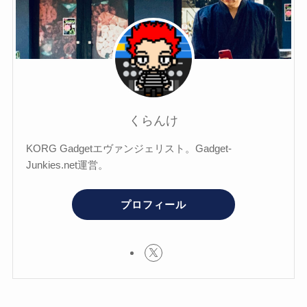
くらんけ
KORG Gadgetエヴァンジェリスト。Gadget-
Junkies.net運営。
プロフィール