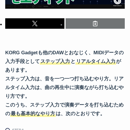
KORG Gadgetも他のDAWとおなじく、MIDIデータの
入力手段として
ステップ入力
と
リアルタイム入力
が
あります。
ステップ入力は、音を一つ一つ打ち込むやり方。リア
ルタイム入力は、曲の再生中に演奏ながら打ち込むや
り方です。
このうち、ステップ入力で演奏データを打ち込むため
の
最も基本的なやり方
は、次のとおりです。