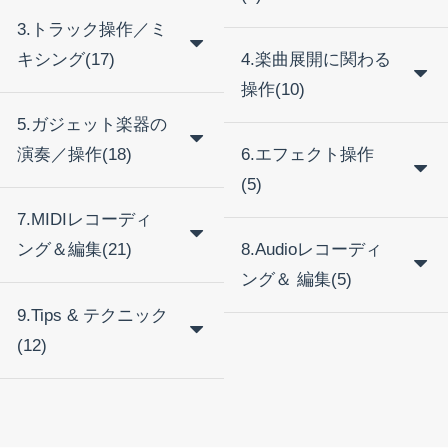
3.トラック操作／ミ
キシング(17)
4.楽曲展開に関わる
操作(10)
5.ガジェット楽器の
演奏／操作(18)
6.エフェクト操作
(5)
7.MIDIレコーディ
ング＆編集(21)
8.Audioレコーディ
ング＆ 編集(5)
9.Tips & テクニック
(12)