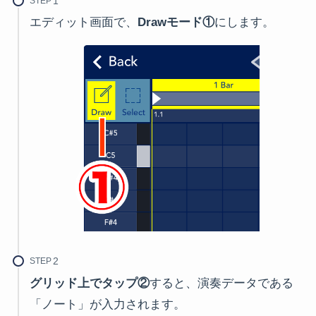
STEP
エディット画面で、
Drawモード①
にします。
STEP
グリッド上でタップ②
すると、演奏データである
「ノート」が入力されます。