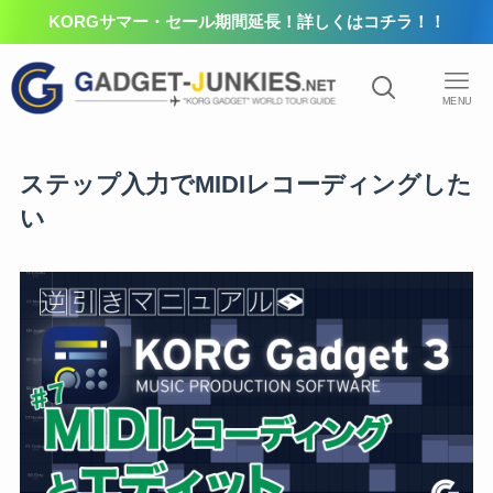
KORGサマー・セール期間延長！詳しくはコチラ！！
MENU
ステップ入力でMIDIレコーディングした
い