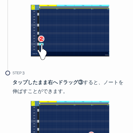
STEP
タップしたまま右へドラッグ③
すると、ノートを
伸ばすことができます。