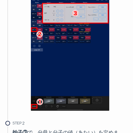
STEP
拍子③
で、分母と分子の値（あたい）を定めま