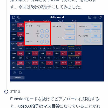
す。今回は8分の3拍子にしてみました。
STEP
Functionモードを抜けてピアノロールに移動する
と、
8分の3拍子のマス目④
になっていることがわ