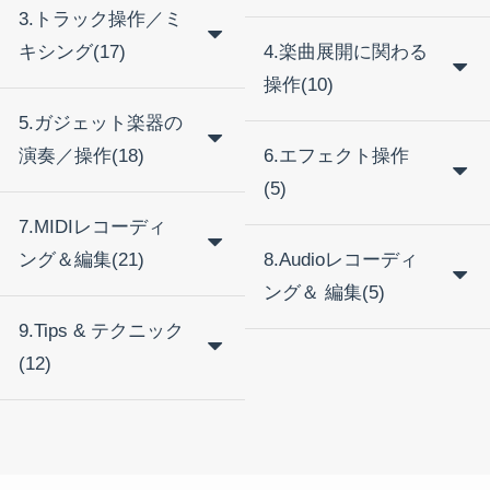
3.トラック操作／ミ
キシング(17)
4.楽曲展開に関わる
操作(10)
5.ガジェット楽器の
演奏／操作(18)
6.エフェクト操作
(5)
7.MIDIレコーディ
ング＆編集(21)
8.Audioレコーディ
ング＆ 編集(5)
9.Tips & テクニック
(12)