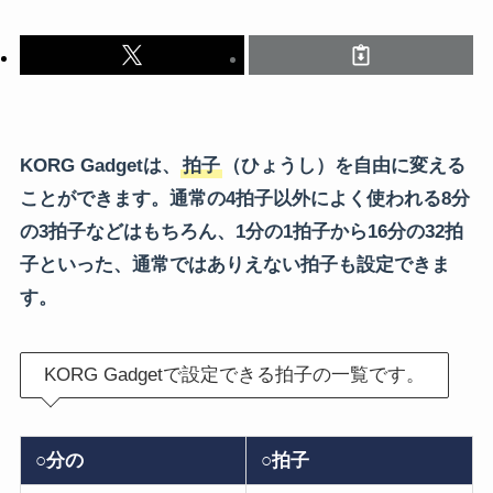
KORG Gadgetは、
拍子
（ひょうし）を自由に変える
ことができます。通常の4拍子以外によく使われる8分
の3拍子などはもちろん、1分の1拍子から16分の32拍
子といった、通常ではありえない拍子も設定できま
す。
KORG Gadgetで設定できる拍子の一覧です。
○分の
○拍子