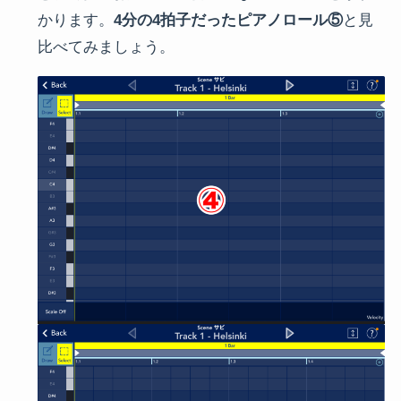
かります。
4分の4拍子だったピアノロール⑤
と見
比べてみましょう。