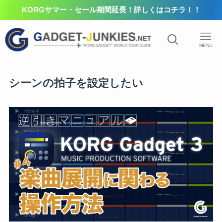
KORGサマー・セール期間延長！詳しくはコチラ！！
MENU
シーンの拍子を設定したい