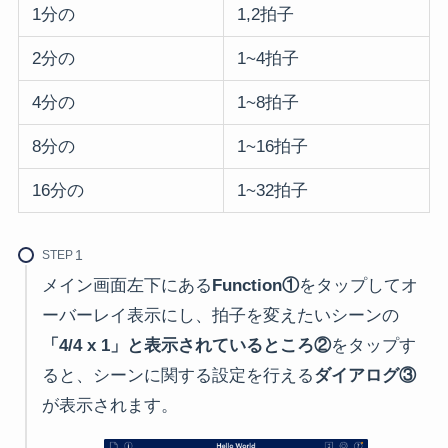
1分の
1,2拍子
2分の
1~4拍子
4分の
1~8拍子
8分の
1~16拍子
16分の
1~32拍子
STEP
メイン画面左下にある
Function①
をタップしてオ
ーバーレイ表示にし、拍子を変えたいシーンの
「4/4 x 1」と表示されているところ②
をタップす
ると、シーンに関する設定を行える
ダイアログ③
が表示されます。