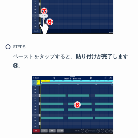
STEP
ペーストをタップすると、
貼り付けが完了します
⑧
。