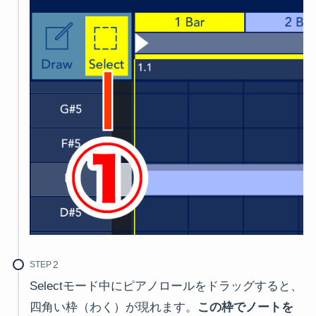
STEP
Selectモード中にピアノロールをドラッグすると、
四角い枠（わく）が現れます。
この枠でノートを