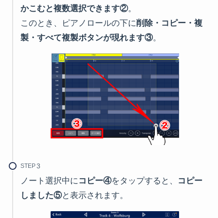
かこむと複数選択できます②
。
このとき、ピアノロールの下に
削除・コピー・複
製・すべて複製ボタンが現れます③
。
STEP
ノート選択中に
コピー④
をタップすると、
コピー
しました⑤
と表示されます。