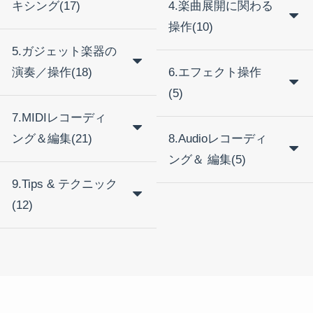
キシング(17)
4.楽曲展開に関わる
操作(10)
5.ガジェット楽器の
演奏／操作(18)
6.エフェクト操作
(5)
7.MIDIレコーディ
ング＆編集(21)
8.Audioレコーディ
ング＆ 編集(5)
9.Tips & テクニック
(12)