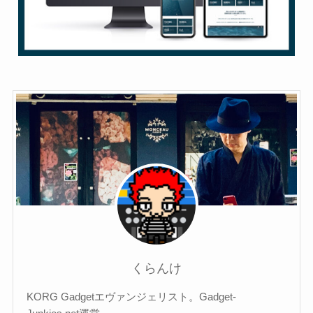
くらんけ
KORG Gadgetエヴァンジェリスト。Gadget-