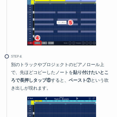
STEP
別のトラックやプロジェクトのピアノロール上
で、先ほどコピーしたノートを
貼り付けたいとこ
ろで長押しタップ⑥
すると、
ペースト⑦
という吹
き出しが現れます。