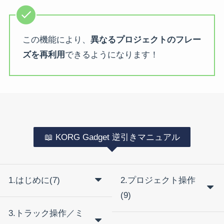
この機能により、
異なるプロジェクトのフレー
ズを再利用
できるようになります！
📖 KORG Gadget 逆引きマニュアル
1.はじめに(7)
2.プロジェクト操作
(9)
3.トラック操作／ミ